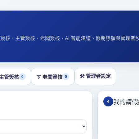
理人簽核、主管簽核、老闆簽核、AI 智能建議、假期餘額與管理者
🛠️ 管理者設定
💼 主管簽核
0
👔 老闆簽核
0
我的請假
4