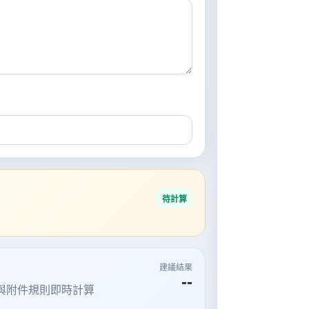
待計算
建議結果
--
與附件規則即時計算