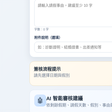
字數：
0
字
附件說明（選填）
簽核流程提示
請先選擇日期與假別
AI 智能審核建議
🤖
依剩餘假期、請假天數、假別、事由