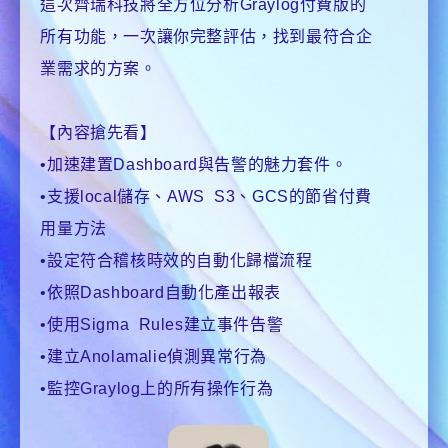
這次齊瑞科技將全方位分析Graylog付費版的
所有功能，一次讓你完整評估，找到最符合企
業需求的方案。
【內容搶先看】
•加速建置Dashboard與告警的魅力套件。
•支援local儲存、AWS S3、GCS的節省付費
用量方法
•設定符合稽核時效的自動化歸檔流程
•依照Dashboard自動化產出報表
•使用Sigma Rules建立事件告警
•建立Anolamalie偵測異常行為
•監控Graylog上的所有操作行為