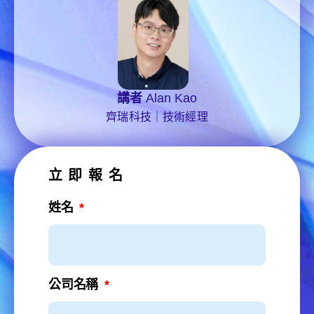
講者
Alan Kao
齊瑞科技｜技術經理
立即報名
姓名
公司名稱