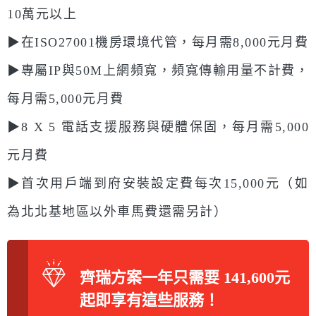
10萬元以上
▶︎在ISO27001機房環境代管，每月需8,000元月費
▶︎專屬IP與50M上網頻寬，頻寬傳輸用量不計費，
每月需5,000元月費
▶︎8 X 5 電話支援服務與硬體保固，每月需5,000
元月費
▶︎首次用戶端到府安裝設定費每次15,000元（如
為北北基地區以外車馬費還需另計）
齊瑞方案一年只需要 141,600元
起即享有這些服務！