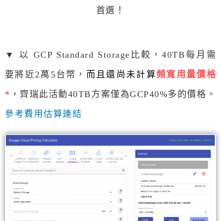
首選！
▼ 以 GCP Standard Storage比較，40TB每月需
要將近2萬5台幣，
而且還尚未計算
頻寬用量價格
*
，齊瑞此活動
40TB方案僅為GCP40%多的價格。
參考費用估算連結