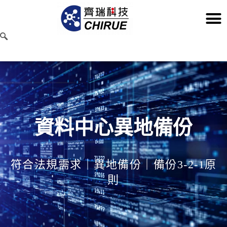
資料中心異地備份
符合法規需求｜異地備份
｜備份3-2-1原
則