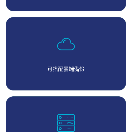
可搭配雲端備份