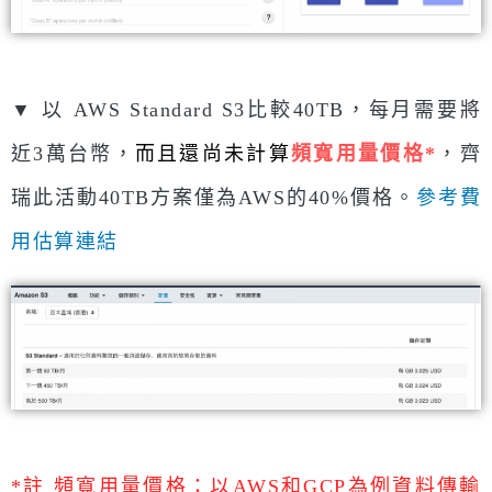
▼ 以 AWS Standard S3比較40TB，每月需要將
近3萬台幣，
而且還尚未計算
頻寬用量價格*
，齊
瑞此活動
40TB方案僅為AWS的40%價格。
參考費
用估算連結
*註 頻寬用量價格：以AWS和GCP為例資料傳輸