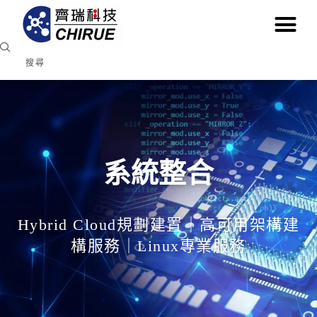
系統整合
Hybrid Cloud規劃建置｜高可用架構建
構服務｜Linux專業服務