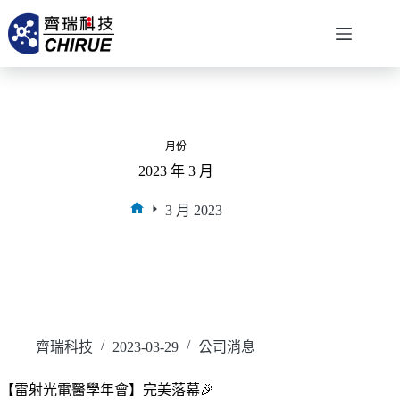
月份
2023 年 3 月
3 月 2023
齊瑞科技
2023-03-29
公司消息
【雷射光電醫學年會】完美落幕🎉