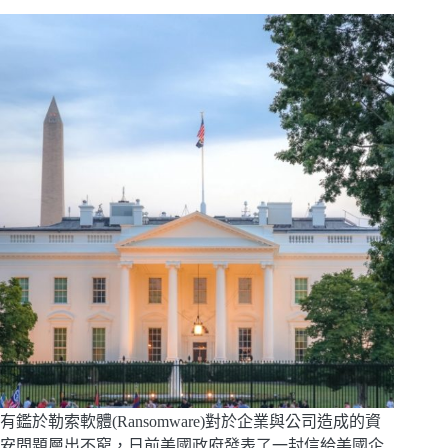
有鑑於勒索軟體(Ransomware)對於企業與公司造成的資
安問題層出不窮，日前美國政府發表了一封信給美國企