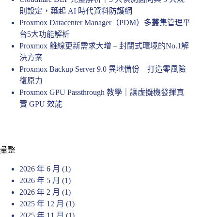
則設定，築起 AI 時代資料防護網
Proxmox Datacenter Manager（PDM）多叢集管理平
台5大功能解析
Proxmox 離線更新需求大增 – 封閉式環境的No.1解
決方案
Proxmox Backup Server 9.0 異地備份 – 打造零風險
復原力
Proxmox GPU Passthrough 教學｜讓虛擬機發揮真
實 GPU 效能
彙整
2026 年 6 月
(1)
2026 年 5 月
(1)
2026 年 2 月
(1)
2025 年 12 月
(1)
2025 年 11 月
(1)