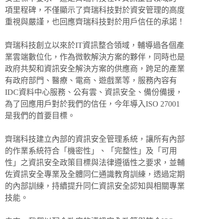
項里程碑，不僅顯示了齊瑞科技對於資安管理的高度
重視與嚴謹，也回應齊瑞科技對於用戶信任的承諾！
齊瑞科技創立以來於IT資訊整合領域，輔導過各個產
業雲端數位化，作為
微軟解決方案的夥伴，
同時也是
政府共契和資訊安全解決方案的供應商，跨足的產業
有政府部門、醫療、電商、遊戲業等，服務內容有
IDC資料中心服務
、
公有雲、資訊安全、備份備援，
為了回應用戶對於我們的信任，今年導入ISO 27001
是我們的首要目標。
齊瑞科技建立內部的資訊安全管理系統，讓所有內部
的作業系統符合「機密性」、「完整性」及「可用
性」之資訊安全政策目標與法律遵循性之要求，並輔
佐資訊安全專業及全體同仁通識教育訓練，透過定期
的內部訓練，持續提升同仁資訊安全認知與相關專業
技能。