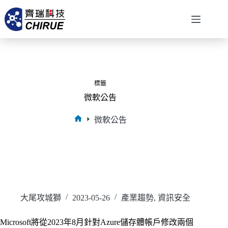
標籤
微軟公告
微軟公告
大尾攻城獅
2023-05-26
產業趨勢
,
資訊安全
Microsoft將從2023年8月針對Azure儲存體帳戶修改兩個