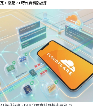
定，築起 AI 時代資料防護網
AI 提升效率、DLP 守住資料 根據史丹佛 20…