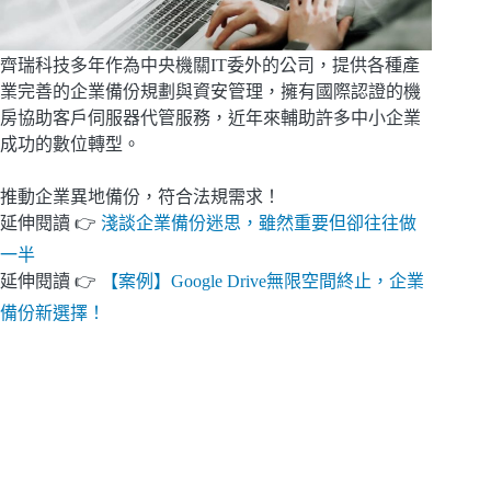
齊瑞科技多年作為中央機關IT委外的公司，提供各種產
業完善的企業備份規劃與資安管理，擁有國際認證的機
房協助客戶伺服器代管服務，近年來輔助許多中小企業
成功的數位轉型。
推動企業異地備份，符合法規需求！
延伸閱讀 👉
淺談企業備份迷思，雖然重要但卻往往做
一半
延伸閱讀 👉
【案例】Google Drive無限空間終止，企業
備份新選擇！
聯
絡
我
們