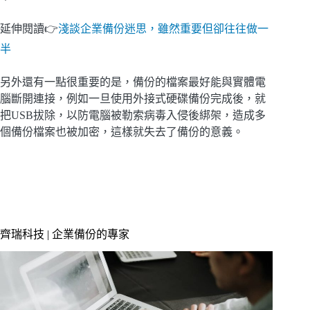
延伸閱讀👉
淺談企業備份迷思，雖然重要但卻往往做一
半
另外還有一點很重要的是，備份的檔案最好能與實體電
腦斷開連接，例如一旦使用外接式硬碟備份完成後，就
把USB拔除，以防電腦被勒索病毒入侵後綁架，造成多
個備份檔案也被加密，這樣就失去了備份的意義。
齊瑞科技 | 企業備份的專家