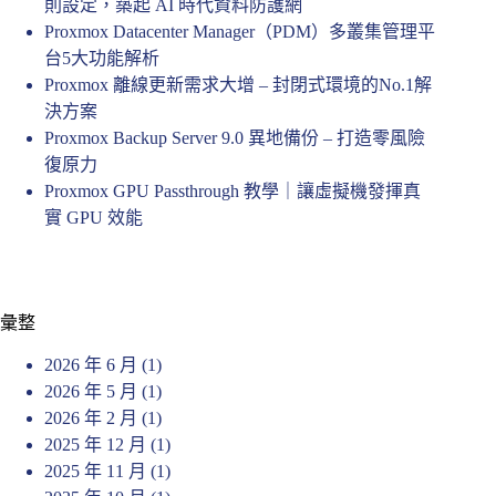
則設定，築起 AI 時代資料防護網
Proxmox Datacenter Manager（PDM）多叢集管理平
台5大功能解析
Proxmox 離線更新需求大增 – 封閉式環境的No.1解
決方案
Proxmox Backup Server 9.0 異地備份 – 打造零風險
復原力
Proxmox GPU Passthrough 教學｜讓虛擬機發揮真
實 GPU 效能
彙整
2026 年 6 月
(1)
2026 年 5 月
(1)
2026 年 2 月
(1)
2025 年 12 月
(1)
2025 年 11 月
(1)