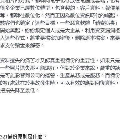
貴相片的方式，都轉向電子化存放在電腦或雲端；也有
很多企業已經數位轉型，包含契約、客戶資料、報價單
等，都轉往數位化。然而正因為數位資訊時代的崛起，
駭客們也鎖定了這些目標，一些惡意軟體「勒索病毒」
開始興起，紛紛鎖定個人或是大企業，利用資安漏洞植
入這些程式，將重要檔案加密後，刪除原本檔案，來要
求支付贖金來解密。
資料遺失的痛苦才又認真重視備份的重要性，如果只是
一些照片遺失那可能還好，但對於企業來說，嚴重的話
是可能影響到公司的運營、生產業務或是服務。而備份
的好處就在於事故發生時，可以有效的應對回復資料，
把損失降至最低。
321備份原則是什麼？