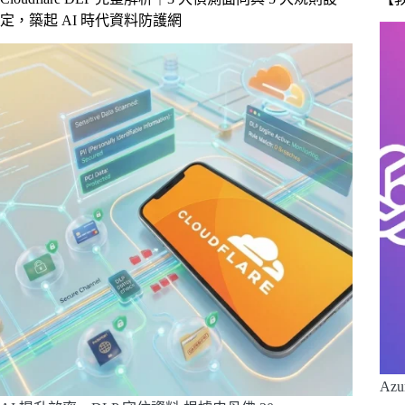
定，築起 AI 時代資料防護網
Az