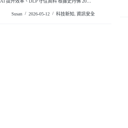
閱
AI 提升效率、DLP 守住資料 根據史丹佛 20…
閱讀全文
Susan
2026-05-12
科技新知
,
資訊安全