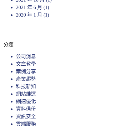
2021 年 6 月
(1)
2020 年 1 月
(1)
分類
公司消息
文章教學
案例分享
產業趨勢
科技新知
網站維運
網速優化
資料備份
資訊安全
雲端服務