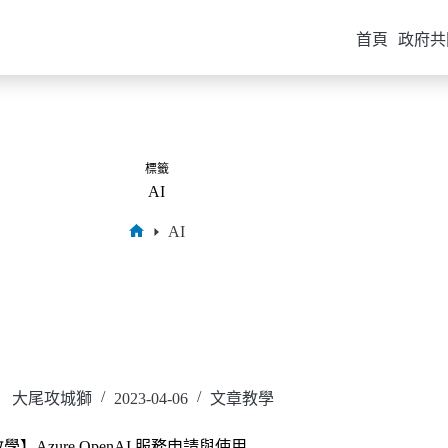
首頁
政府共
標籤
AI
AI
大尾攻城獅
2023-04-06
文章教學
學】Azure OpenAI 服務申請與使用