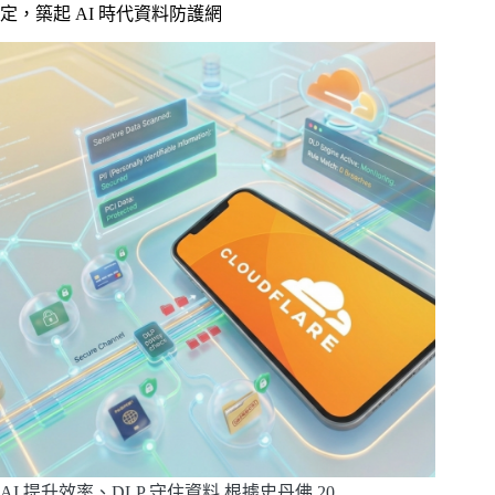
定，築起 AI 時代資料防護網
AI 提升效率、DLP 守住資料 根據史丹佛 20…