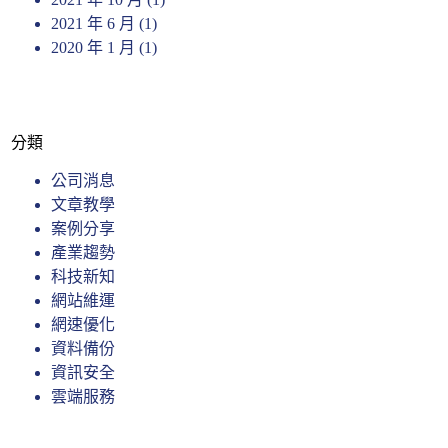
2021 年 6 月
(1)
2020 年 1 月
(1)
分類
公司消息
文章教學
案例分享
產業趨勢
科技新知
網站維運
網速優化
資料備份
資訊安全
雲端服務