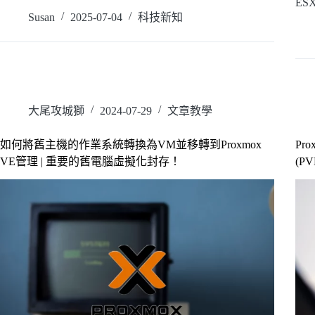
閱讀全文
ES
Susan
2025-07-04
科技新知
閱
大尾攻城獅
2024-07-29
文章教學
如何將舊主機的作業系統轉換為VM並移轉到Proxmox
Pro
VE管理 | 重要的舊電腦虛擬化封存！
(P