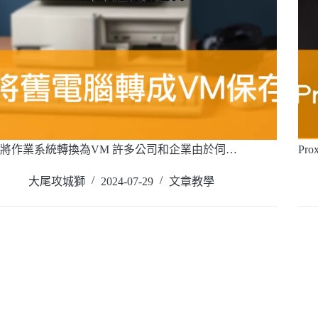
將作業系統轉換為VM 許多公司和企業由於伺…
Pro
閱讀全文
閱
大尾攻城獅
2024-07-29
文章教學