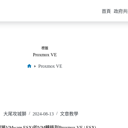
首頁
政府共
標籤
Proxmox VE
Proxmox VE
大尾攻城獅
2024-08-13
文章教學
將VMware ESXi的VM轉移到Proxmox VE | ESXi