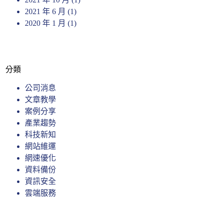
2021 年 6 月
(1)
2020 年 1 月
(1)
分類
公司消息
文章教學
案例分享
產業趨勢
科技新知
網站維運
網速優化
資料備份
資訊安全
雲端服務