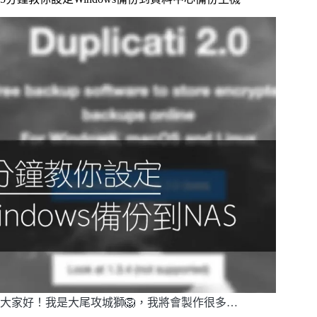
大家好！我是大尾攻城獅🦁，我將會製作很多…