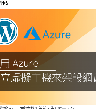
網站
微軟 Azure 虛擬主機架設前，先介紹一下Az…