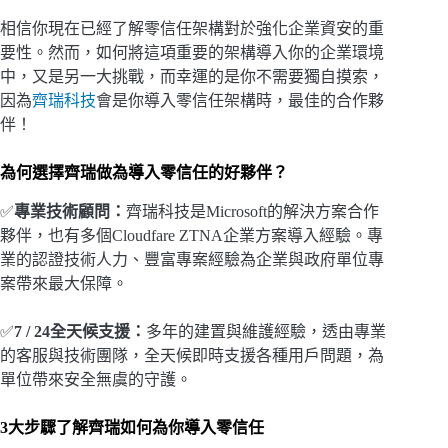
相信你現在已經了解零信任架構對於強化企業資安的重
要性。然而，如何將這項重要的架構導入你的企業環境
中，又是另一大挑戰，而幸運的是你不需要獨自摸索，
因為
齊瑞科技
會是你導入零信任架構時，最佳的合作夥
伴！
為何選擇齊瑞做為導入零信任的好夥伴？
✅
專業技術顧問：
齊瑞科技是Microsoft的解決方案合作
夥伴，也有多個Cloudfare ZTNA企業方案導入經驗。專
業的認證技術人力、豐富專案經驗為企業與政府單位專
案帶來最大保障。
✅
7 / 24全天候支援：
多年的建置與維護經驗，透由專業
的客服與技術團隊，全天候即時支援各種用戶問題，為
單位帶來安全無虞的守護。
3大步驟了解齊瑞如何為你導入零信任