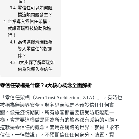
呢？
零信任可以如何阻
擋這類問題發生？
企業導入零信任架構，
就讓齊瑞科技協助你進
行！
為何選擇齊瑞做為
導入零信任的好夥
伴？
3大步驟了解齊瑞如
何為你導入零信任
零信任架構是什麼？4大核心概念全面解析
「零信任架構（Zero Trust Architecture, ZTA）」，有時也
被稱為無邊界安全。顧名思義就是不預設信任任何實
體。像是疫情期間，所有旅客都需要接受防疫隔離一
樣，會需要這樣做是因為所有的旅客都有感染的可能，
這就是零信任的概念。套用在網路的世界，就是「永不
信任，一律驗證」，不預期信任任何身分、裝置、資