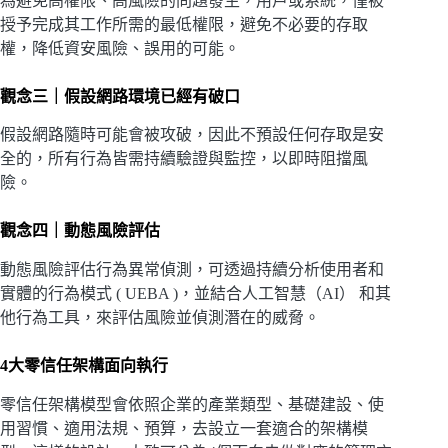
為避免高權限、高風險的問題發生，用戶或系統，僅被
授予完成其工作所需的最低權限，避免不必要的存取
權，降低資安風險、誤用的可能。
觀念三｜假設網路環境已經有破口
假設網路隨時可能會被攻破，因此不預設任何存取是安
全的，所有行為皆需持續驗證與監控，以即時阻擋風
險。
觀念四｜動態風險評估
動態風險評估行為異常偵測，可透過持續分析使用者和
實體的行為模式 ( UEBA )，並結合人工智慧（AI） 和其
他行為工具，來評估風險並偵測潛在的威脅。
4大零信任架構面向執行
零信任架構模型會依照企業的產業類型、基礎建設、使
用習慣、適用法規、預算，去設立一套適合的架構模