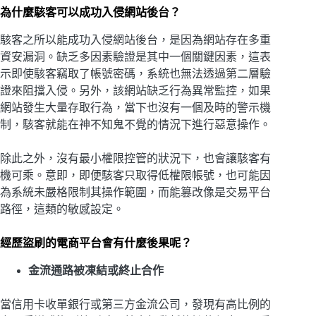
為什麼駭客可以成功入侵網站後台？
駭客之所以能成功入侵網站後台，是因為網站存在多重
資安漏洞。缺乏多因素驗證是其中一個關鍵因素，這表
示即使駭客竊取了帳號密碼，系統也無法透過第二層驗
證來阻擋入侵。另外，該網站缺乏行為異常監控，如果
網站發生大量存取行為，當下也沒有一個及時的警示機
制，駭客就能在神不知鬼不覺的情況下進行惡意操作。
除此之外，沒有最小權限控管的狀況下，也會讓駭客有
機可乘。意即，即便駭客只取得低權限帳號，也可能因
為系統未嚴格限制其操作範圍，而能篡改像是交易平台
路徑，這類的敏感設定。
經歷盜刷的電商平台會有什麼後果呢？
金流通路被凍結或終止合作
當信用卡收單銀行或第三方金流公司，發現有高比例的