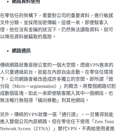
網路資料使用
在零信任的架構下，需要對公司的重要資料，進行敏感
文件分類，並採用加密傳輸。這樣一來，即便駭客入
侵，他在沒有金鑰的狀況下，仍然無法讀取資料，就可
以降低資料被竊取的風險。
網路通訊
傳統網路就像是辦公室的一個大空間，透過VPN進來的
人只要通過前台，就能在內部自由走動。在零信任環境
下，公司網路會被改造成許多獨立的空間，即所謂「微
分段（Micro－segmentation）」的概念。將整個網路切割
成數個區塊，如此一來即使駭客闖入其中一個網段，也
無法暢行無阻得「橫向移動」到其他網段。
另外，傳統的VPN就像一張「通行證」，一旦獲得就能
進入整個公司內部網路。但在零信任下使用「Zero Trust
Network Access（ZTNA）」替代VPN，不再給使用者進