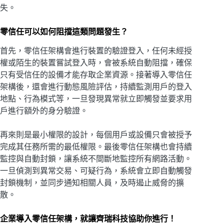
失。
零信任可以如何阻擋這類問題發生？
首先，零信任架構會進行裝置的驗證登入，任何未經授
權或陌生的裝置嘗試登入時，會被系統自動阻擋，確保
只有受信任的設備才能存取企業資源。接著導入零信任
架構後，還會進行動態風險評估，持續監測用戶的登入
地點、行為模式等，一旦發現異常就立即觸發並要求用
戶進行額外的身分驗證。
再來則是最小權限的設計，每個用戶或設備只會被授予
完成其任務所需的最低權限。最後零信任架構也會持續
監控與自動封鎖，讓系統不間斷地監控所有網路活動。
一旦偵測到異常交易、可疑行為，系統會立即自動觸發
封鎖機制，並同步通知相關人員，及時遏止威脅的擴
散。
企業導入零信任架構，就讓齊瑞科技協助你進行！