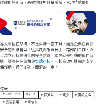
護體能夠即時、高效地應對各種威脅，實現持續優化。
導入零信任架構，不是添購一套工具，而是企業在資訊
安全的思維轉型！從高風險系統著手、跨部門合作，逐
步建立可持續優化的安全防線。現在就是行動的最佳時
機，讓零信任架構與
齊瑞科技
，一起為你打造網路安全
保護網，邁開正確、關鍵的一步。
標籤
#
Zero Trust
#
ZTA
#
個資法
#
資安
#
資訊安全
#
雲端防護
#
零信任