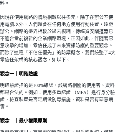
料。
因現在使用網路的情境相較以往多元，除了在辦公室使
用電腦以外，人們還會在任何地方使用行動裝置，遠距
辦公。網路的邊界相較於過去模糊，傳統資安閘道器已
不適合當前複雜的企業網路環境，正因如此，伴隨著惡
意攻擊的增加，零信任成了未來資訊防護的重要觀念。
而除了這種「不信任優先」的防禦概念，我們統整了4大
零信任架構的核心觀念，如以下。
觀念一｜明確驗證
明確驗證指的是100%確認，該網路相關的使用者、資料
都是合法的。例如：使用多重認證 （MFA）進行身分驗
證、檢查裝置是否定期做防毒措施、資料是否有惡意病
毒。
觀念二｜最小權限原則