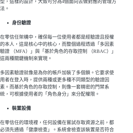
型，這樣的設計，大致可分為4個面向去做對應的管理方
法。
身份驗證
在零信任架構中，確保每一位使用者都是經驗證且授權
的本人，這是核心中的核心，而整個過程透過「多因素
驗證 （MFA）」與「基於角色的存取控制 （RBAC）」
這兩種關鍵機制來實現。
多因素驗證就像是為你的帳戶加裝了多個鎖。它要求使
用者在登入時，提供兩種或更多種不同類型的驗證因
素。而基於角色的存取控制，則像一套精密的門禁系
統，可根據使用者的「角色身分」來分配權限。
裝置設備
在零信任的環境裡，任何設備在嘗試存取資源之前，都
必須先通過「健康檢查」。系統會檢查該裝置是否符合