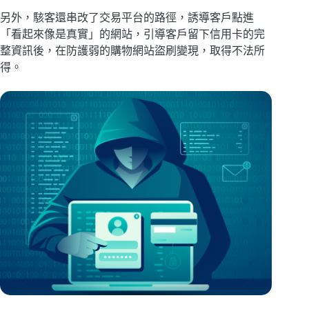
另外，駭客還串改了交易平台的路徑，誘導客戶點進
「看起來像是真實」的網站，引導客戶留下信用卡的完
整資訊後，在防護弱的購物網站盜刷變現，取得不法所
得。