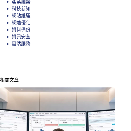
產業趨勢
科技新知
網站維運
網速優化
資料備份
資訊安全
雲端服務
相關文章