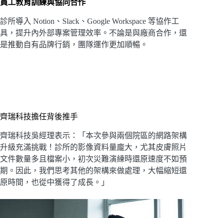
員工教育訓練與協同合作
診所導入 Notion、Slack、Google Workspace 等協作工
具，提升內外部專案管理效率。不論是與廠商合作，還
是推動自有品牌行銷，團隊運作更加順暢。
齊瑞科技擔任背後推手
齊瑞科技吳經理表示：「本次參與兩個院區的網路架構
升級充滿挑戰！診所的影像資料量龐大，尤其皮膚照片
文件數量多且檔案小，初次災難演練時還原速度不如預
期。因此，我們思考其他的架構來做處理，大幅縮短還
原時間，也從中獲得了成長。」