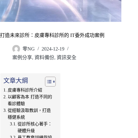
打造未來診所：皮膚專科診所的 IT委外成功案例
零NG
2024-12-19
案例分享
,
資料備份
,
資訊安全
文章大綱
皮膚專科診所介紹
以顧客為本 打造不同的
看診體驗
從經驗汲取教訓，打造
穩健系統
從診所核心著手：
硬體升級
員工教育訓練與協